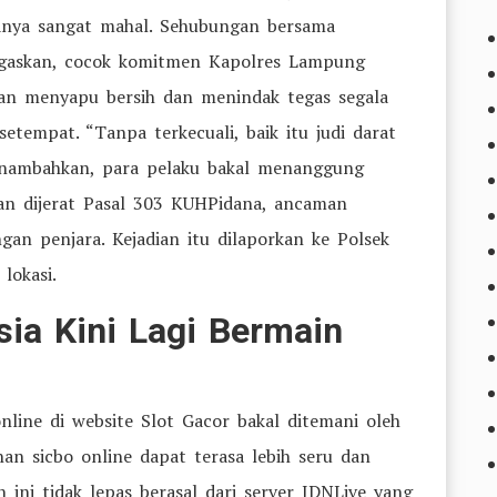
anya sangat mahal. Sehubungan bersama
negaskan, cocok komitmen Kapolres Lampung
kan menyapu bersih dan menindak tegas segala
etempat. “Tanpa terkecuali, baik itu judi darat
menambahkan, para pelaku bakal menanggung
an dijerat Pasal 303 KUHPidana, ancaman
n penjara. Kejadian itu dilaporkan ke Polsek
lokasi.
ia Kini Lagi Bermain
line di website Slot Gacor bakal ditemani oleh
an sicbo online dapat terasa lebih seru dan
ini tidak lepas berasal dari server IDNLive yang