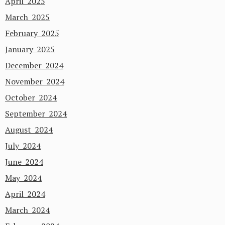
April 2025
March 2025
February 2025
January 2025
December 2024
November 2024
October 2024
September 2024
August 2024
July 2024
June 2024
May 2024
April 2024
March 2024