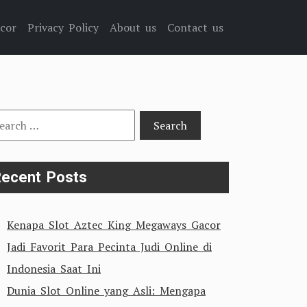
cor
Privacy Policy
About us
Contact us
arch
:
ecent Posts
Kenapa Slot Aztec King Megaways Gacor
Jadi Favorit Para Pecinta Judi Online di
Indonesia Saat Ini
Dunia Slot Online yang Asli: Mengapa