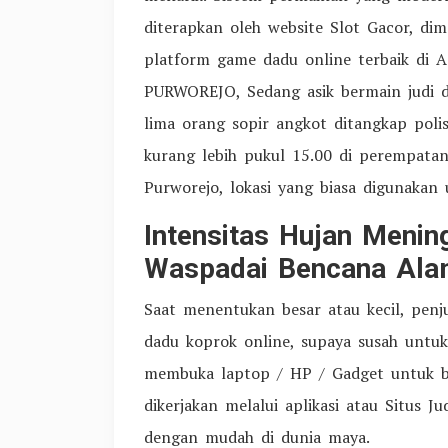
diterapkan oleh website Slot Gacor, di
platform game dadu online terbaik di A
PURWOREJO, Sedang asik bermain judi d
lima orang sopir angkot ditangkap polisi
kurang lebih pukul 15.00 di perempat
Purworejo, lokasi yang biasa digunakan
Intensitas Hujan Menin
Waspadai Bencana Al
Saat menentukan besar atau kecil, pen
dadu koprok online, supaya susah untu
membuka laptop / HP / Gadget untuk bi
dikerjakan melalui aplikasi atau Situs 
dengan mudah di dunia maya.