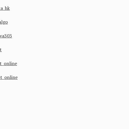
ta hk
algo
wa303
t
ot online
ot online