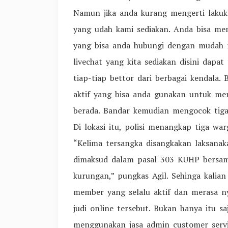
Namun jika anda kurang mengerti lakuk
yang udah kami sediakan. Anda bisa me
yang bisa anda hubungi dengan mudah me
livechat yang kita sediakan disini dapa
tiap-tiap bettor dari berbagai kendala. 
aktif yang bisa anda gunakan untuk me
berada. Bandar kemudian mengocok tiga
Di lokasi itu, polisi menangkap tiga wa
“Kelima tersangka disangkakan laksanak
dimaksud dalam pasal 303 KUHP bersa
kurungan,” pungkas Agil. Sehinga kalian
member yang selalu aktif dan merasa 
judi online tersebut. Bukan hanya itu s
menggunakan jasa admin customer servi