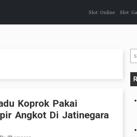
Slot Online
Slot Ga
Se
for
R
adu Koprok Pakai
opir Angkot Di Jatinegara