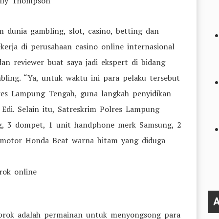
illy Thompson
m dunia gambling, slot, casino, betting dan
kerja di perusahaan casino online internasional
dan reviewer buat saya jadi ekspert di bidang
ing. “Ya, untuk waktu ini para pelaku tersebut
res Lampung Tengah, guna langkah penyidikan
Edi. Selain itu, Satreskrim Polres Lampung
g, 3 dompet, 1 unit handphone merk Samsung, 2
da motor Honda Beat warna hitam yang diduga
A
prok adalah permainan untuk menyongsong para