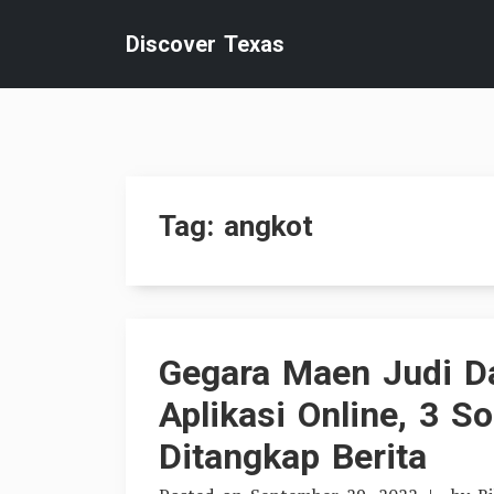
Skip
Discover Texas
to
content
Tag:
angkot
Gegara Maen Judi D
Aplikasi Online, 3 S
Ditangkap Berita