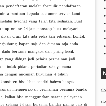
an pendaftaran melalui formulir pendaftaran
minta bantuan kepada customer service kami
lalui livechat yang telah kita sediakan. Buat
t tetap online 24 jam nonstop buat melayani
Bahkan disini kita ada sedia kan sebagian kontak
nghubungi kapan saja dan dimana saja anda
 dadu bersama mangkok dan piring kecil.
rga yang diduga jadi pelaku permainan judi.
an tindak pidana perjudian sebagaimana
ma dengan ancaman hukuman 4 tahun
 konsisten bisa lihat sendiri bahwa banyak
nyaman menggerakkan permainan bersama bandar
sl
aja, kalian bisa menggunakan sarana pelayanan
sl
ce selama 24 jam bersama bandar paling baik di